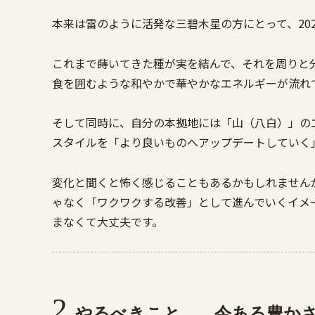
本来は雷のように活発な三碧木星の方にとって、20
これまで蒔いてきた種が実を結んで、それを周りと
食を囲むような和やかで華やかなエネルギーが流れ
そして同時に、自分の本拠地には「山（八白）」の
スタイルを「より良いものへアップデートしていく
変化と聞くと怖く感じることもあるかもしれません
ゃなく「ワクワクする改善」として進んでいくイメ
まなくて大丈夫です。
やるべきこと——今ある豊か