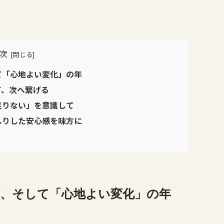
次
て「心地よい変化」の年
て、次へ繋げる
足りない」を意識して
しりした安心感を味方に
び、そして「心地よい変化」の年