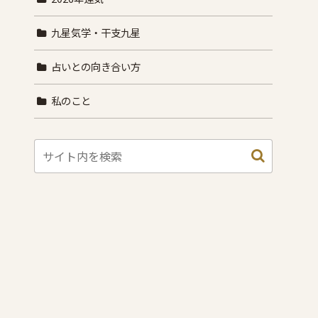
九星気学・干支九星
占いとの向き合い方
私のこと