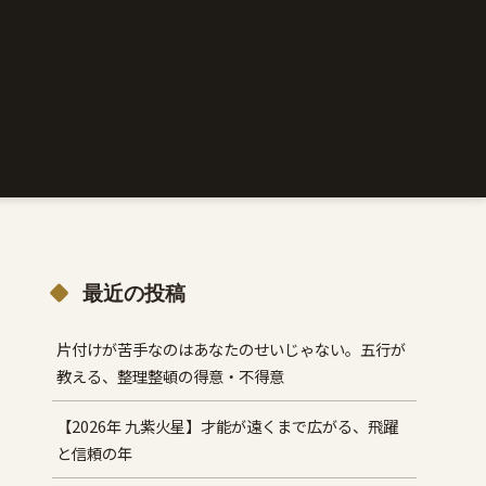
最近の投稿
片付けが苦手なのはあなたのせいじゃない。五行が
教える、整理整頓の得意・不得意
【2026年 九紫火星】才能が遠くまで広がる、飛躍
と信頼の年