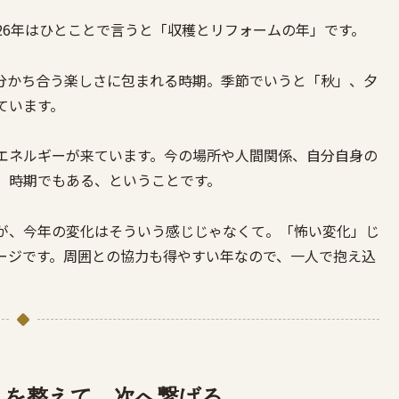
26年はひとことで言うと「収穫とリフォームの年」です。
分かち合う楽しさに包まれる時期。季節でいうと「秋」、夕
ています。
エネルギーが来ています。今の場所や人間関係、自分自身の
」時期でもある、ということです。
が、今年の変化はそういう感じじゃなくて。「怖い変化」じ
ージです。周囲との協力も得やすい年なので、一人で抱え込
さを整えて、次へ繋げる