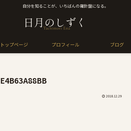
自分を知ることが、いちばんの羅針盤になる。
トップページ
プロフィール
ブログ
3E4B63A88BB
2018.12.29