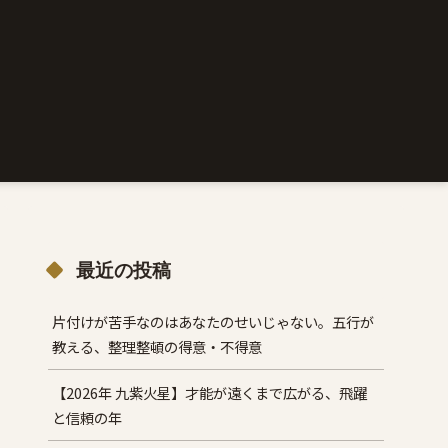
最近の投稿
片付けが苦手なのはあなたのせいじゃない。五行が
教える、整理整頓の得意・不得意
【2026年 九紫火星】才能が遠くまで広がる、飛躍
と信頼の年