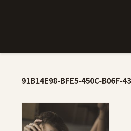
91B14E98-BFE5-450C-B06F-4