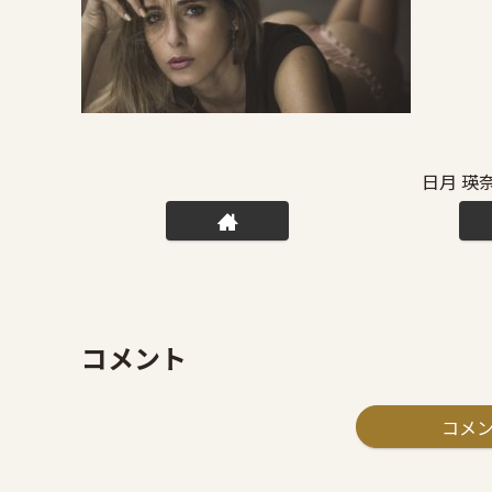
日月 瑛
コメント
コメ