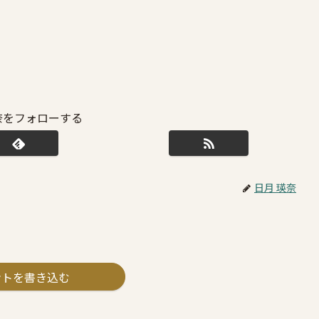
奈をフォローする
日月 瑛奈
ントを書き込む