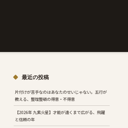
最近の投稿
片付けが苦手なのはあなたのせいじゃない。五行が
教える、整理整頓の得意・不得意
【2026年 九紫火星】才能が遠くまで広がる、飛躍
と信頼の年