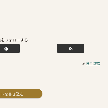
奈をフォローする
日月 瑛奈
ントを書き込む