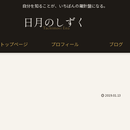
自分を知ることが、いちばんの羅針盤になる。
トップページ
プロフィール
ブログ
2019.01.13