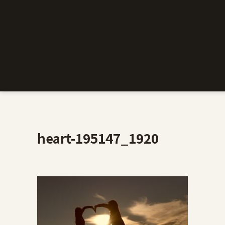
heart-195147_1920