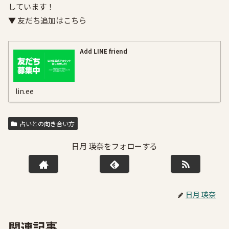
しています！
▼ 友だち追加はこちら
Add LINE friend
lin.ee
占いとの向き合い方
日月 瑛奈をフォローする
日月 瑛奈
関連記事