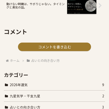
動けない時期は、サボりじゃない。タイミン
グと勇気の話。
コメント
コメントを書き込む
ホーム
占いとの向き合い方
カテゴリー
2026年運気
9
九星気学・干支九星
2
占いとの向き合い方
3