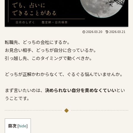
2026.03.20
2026.03.21
転職先、どっちの会社にするか。
お見合い相手、どっちが自分に合っているか。
引っ越し先、このタイミングで動くべきか。
どっちが正解かわからなくて、ぐるぐる悩んでいませんか。
まず言いたいのは、
決められない自分を責めなくていい
とい
うことです。
目次
[
hide
]