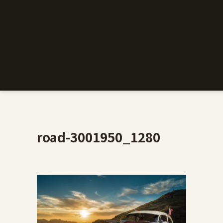
road-3001950_1280