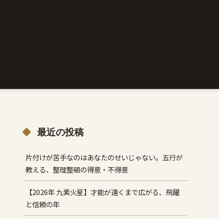
最近の投稿
片付けが苦手なのはあなたのせいじゃない。五行が
教える、整理整頓の得意・不得意
【2026年 九紫火星】才能が遠くまで広がる、飛躍
と信頼の年