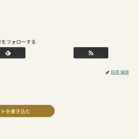
奈をフォローする
日月 瑛奈
ントを書き込む