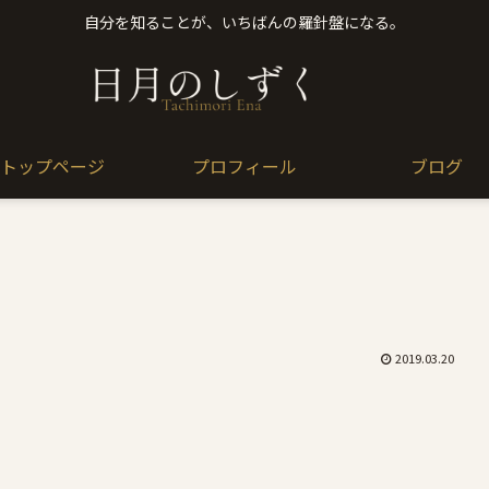
自分を知ることが、いちばんの羅針盤になる。
トップページ
プロフィール
ブログ
2019.03.20